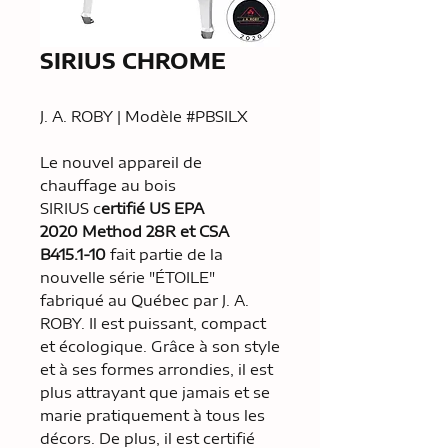
SIRIUS CHROME
J. A. ROBY | Modèle #PBSILX
Le nouvel appareil de
chauffage au bois
SIRIUS c
ertifié US EPA
2020 Method 28R et CSA
B415.1-10
fait partie de la
nouvelle série "ÉTOILE"
fabriqué au Québec par J. A.
ROBY. Il est puissant, compact
et écologique. Grâce à son style
et à ses formes arrondies, il est
plus attrayant que jamais et se
marie pratiquement à tous les
décors. De plus, il est certifié