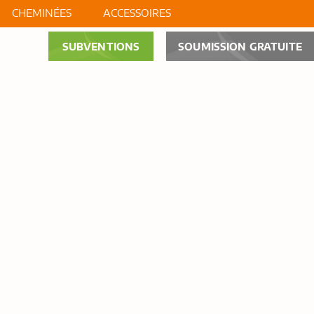
CHEMINÉES
ACCESSOIRES
SUBVENTIONS
SOUMISSION GRATUITE
OS
NOUVELLES
CONTACT