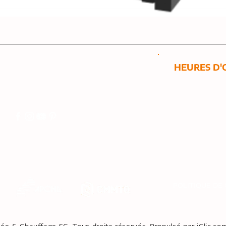
HEURES D
2515 Boulevard Dionne
Saint-Georges,
Qc G5Y 3X9
Lundi au Jeu
8h00 à 17h00
418 228-2285
:
8h00 à 12h0
Samedi et di
Fermé
MEMBRE
POLITIQUE DE