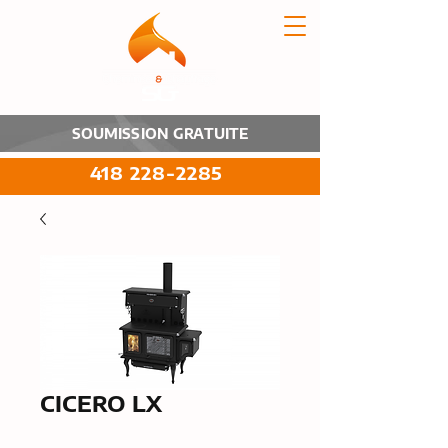
SOUMISSION GRATUITE
418 228-2285
CICERO LX