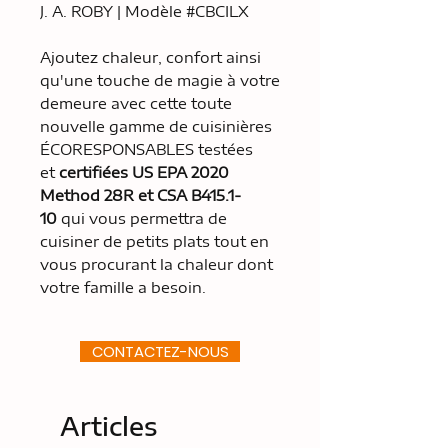
J. A. ROBY | Modèle #CBCILX
Ajoutez chaleur, confort ainsi
qu'une touche de magie à votre
demeure avec cette toute
nouvelle gamme de cuisinières
ÉCORESPONSABLES testées
et
certifiées US EPA 2020
Method 28R et CSA B415.1-
10
qui vous permettra de
cuisiner de petits plats tout en
vous procurant la chaleur dont
votre famille a besoin.
CONTACTEZ-NOUS
Articles