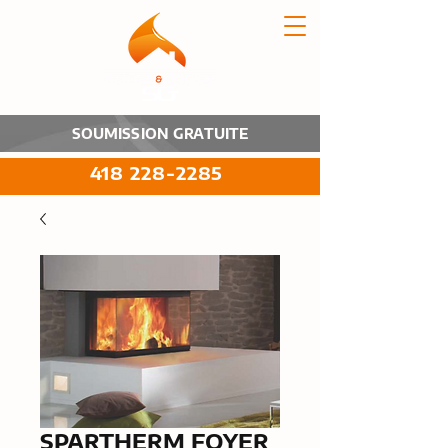
SOUMISSION GRATUITE
418 228-2285
SPARTHERM FOYER