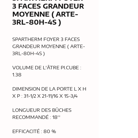
3 FACES GRANDEUR
MOYENNE ( ARTE-
3RL-80H-4S )
SPARTHERM FOYER 3 FACES
GRANDEUR MOYENNE ( ARTE-
3RL-80H-4S )
VOLUME DE L'ÂTRE PI.CUBE :
1.38
DIMENSION DE LA PORTE L X H
X P : 31-1/2 X 21-11/16 X 15-3/4
LONGUEUR DES BÛCHES
RECOMMANDÉ : 18''
EFFICACITÉ : 80 %