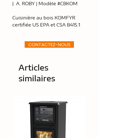
J. A. ROBY | Modèle #CBKOM
Cuisinière au bois KOMFYR
certifiée US EPA et CSA B415.1
CONTACTEZ-NOUS
Articles
similaires