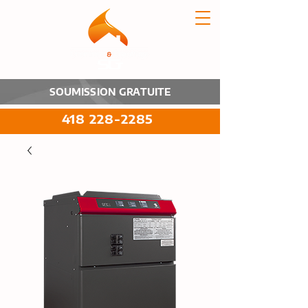
SOUMISSION GRATUITE
418 228-2285