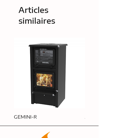
Articles
similaires
GEMINI-R
APOLLO-R