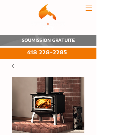
SOUMISSION GRATUITE
418 228-2285