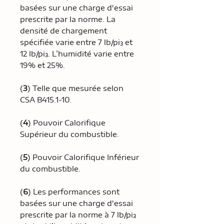
basées sur une charge d'essai
prescrite par la norme. La
densité de chargement
spécifiée varie entre 7 lb/pi³ et
12 lb/pi³. L’humidité varie entre
19% et 25%.
(
3
) Telle que mesurée selon
CSA B415.1-10.
(
4
) Pouvoir Calorifique
Supérieur du combustible.
(
5
) Pouvoir Calorifique Inférieur
du combustible.
(
6
) Les performances sont
basées sur une charge d'essai
prescrite par la norme à 7 lb/pi³