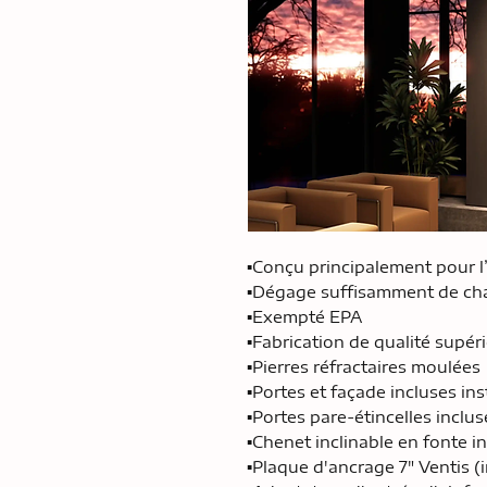
▪Conçu principalement pour 
▪Dégage suffisamment de cha
▪Exempté EPA
▪Fabrication de qualité supér
▪Pierres réfractaires moulées
▪Portes et façade incluses ins
▪Portes pare-étincelles inclus
▪Chenet inclinable en fonte i
▪Plaque d'ancrage 7" Ventis (