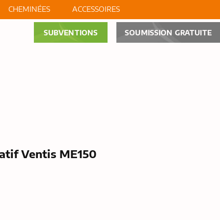
CHEMINÉES
ACCESSOIRES
SUBVENTIONS
SOUMISSION GRATUITE
OS
NOUVELLES
CONTACT
atif Ventis ME150