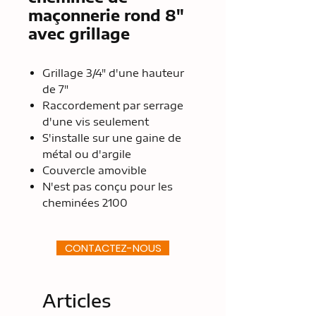
maçonnerie rond 8"
avec grillage
Grillage 3/4" d'une hauteur
de 7"
Raccordement par serrage
d'une vis seulement
S'installe sur une gaine de
métal ou d'argile
Couvercle amovible
N'est pas conçu pour les
cheminées 2100
CONTACTEZ-NOUS
Articles