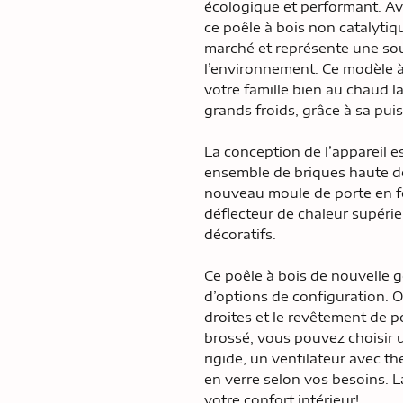
écologique et performant. Av
ce poêle à bois non catalytiqu
marché et représente une so
l’environnement. Ce modèle 
votre famille bien au chaud l
grands froids, grâce à sa pu
La conception de l’appareil es
ensemble de briques haute de
nouveau moule de porte en fo
déflecteur de chaleur supéri
décoratifs.
Ce poêle à bois de nouvelle 
d’options de configuration. O
droites et le revêtement de p
brossé, vous pouvez choisir u
rigide, un ventilateur avec t
en verre selon vos besoins. L
votre confort intérieur!