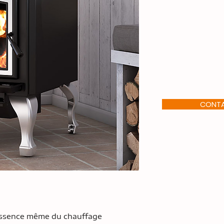
CONT
essence même du chauffage