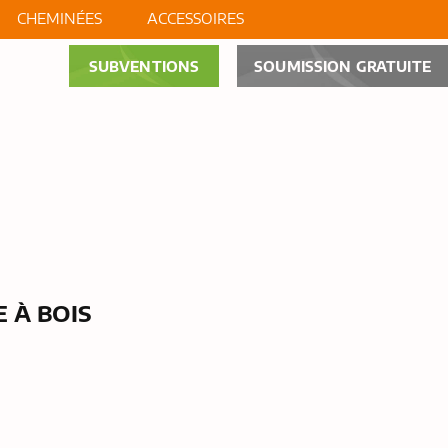
CHEMINÉES
ACCESSOIRES
SUBVENTIONS
SOUMISSION GRATUITE
OS
NOUVELLES
CONTACT
 À BOIS