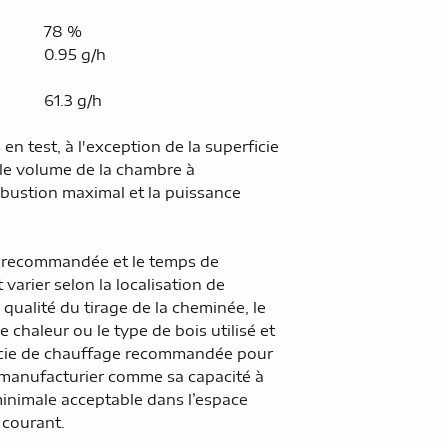
78 %
0.95 g/h
61.3 g/h
en test, à l'exception de la superficie
e volume de la chambre à
bustion maximal et la puissance
e recommandée et le temps de
arier selon la localisation de
a qualité du tirage de la cheminée, le
e chaleur ou le type de bois utilisé et
ficie de chauffage recommandée pour
e manufacturier comme sa capacité à
inimale acceptable dans l’espace
 courant.